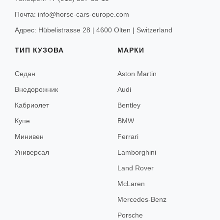
Почта: info@horse-cars-europe.com
Адрес: Hübelistrasse 28 | 4600 Olten | Switzerland
ТИП КУЗОВА
МАРКИ
Седан
Aston Martin
Внедорожник
Audi
Кабриолет
Bentley
Купе
BMW
Минивен
Ferrari
Универсал
Lamborghini
Land Rover
McLaren
Mercedes-Benz
Porsche