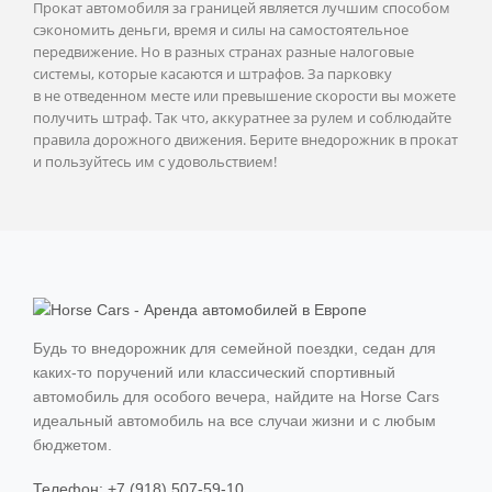
Прокат автомобиля за границей является лучшим способом
сэкономить деньги, время и силы на самостоятельное
передвижение. Но в разных странах разные налоговые
системы, которые касаются и штрафов. За парковку
в не отведенном месте или превышение скорости вы можете
получить штраф. Так что, аккуратнее за рулем и соблюдайте
правила дорожного движения. Берите внедорожник в прокат
и пользуйтесь им с удовольствием!
Будь то внедорожник для семейной поездки, седан для
каких-то поручений или классический спортивный
автомобиль для особого вечера, найдите на Horse Cars
идеальный автомобиль на все случаи жизни и с любым
бюджетом.
Телефон: +7 (918) 507-59-10