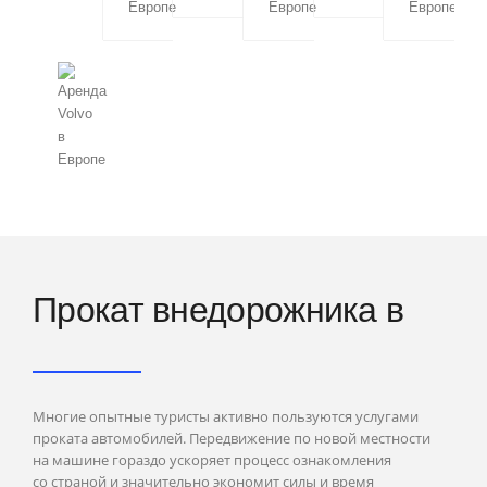
Лондон
Эдинбург
Прага
Варшава
Краков
Прокат внедорожника в
Любляна
Марибор
Многие опытные туристы активно пользуются услугами
проката автомобилей. Передвижение по новой местности
на машине гораздо ускоряет процесс ознакомления
со страной и значительно экономит силы и время