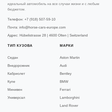
идеальный автомобиль на все случаи жизни и с любым
Санкт-Мориц
ТИП КУЗОВА
КОНТАКТЫ
бюджетом.
Гриндельвальд
Седан
Телефон: +7 (918) 507-59-10
Внедорожник
Церматт
Почта: info@horse-cars-europe.com
Кабриолет
Адрес: Hübelistrasse 28 | 4600 Olten | Switzerland
Купе
Вена
ТИП КУЗОВА
МАРКИ
Минивен
Зёльден
Седан
Aston Martin
Универсал
Китцбюэль
Внедорожник
Audi
Кабриолет
Bentley
Ишгль
Купе
BMW
Лех
Минивен
Ferrari
Санкт-Антон
Универсал
Lamborghini
Land Rover