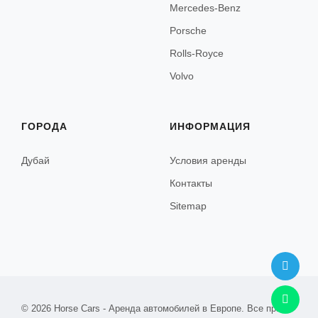
Mercedes-Benz
Лондон
Porsche
Эдинбург
Rolls-Royce
Volvo
Прага
ГОРОДА
ИНФОРМАЦИЯ
Варшава
Дубай
Условия аренды
Краков
Контакты
Sitemap
Любляна
Марибор
© 2026 Horse Cars - Аренда автомобилей в Европе. Все права