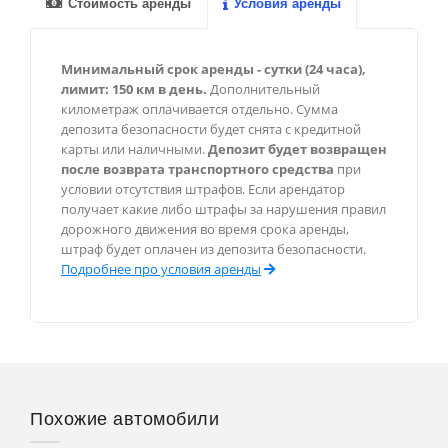
Стоимость аренды
Условия аренды
Шамони
Валь-д’Изер
Минимальный срок аренды - сутки (24 часа),
лимит: 150 км в день.
Дополнительный
километраж оплачивается отдельно. Сумма
Монако
депозита безопасности будет снята с кредитной
карты или наличными.
Депозит будет возвращен
Монте-Карло
после возврата транспортного средства
при
условии отсутствия штрафов. Если арендатор
получает какие либо штрафы за нарушения правил
дорожного движения во время срока аренды,
Берлин
штраф будет оплачен из депозита безопасности.
Подробнее про условия аренды
Мюнхен
Франкфурт
Рим
Похожие автомобили
Милан