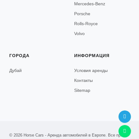
Mercedes-Benz
Лондон
Porsche
Эдинбург
Rolls-Royce
Volvo
Прага
ГОРОДА
ИНФОРМАЦИЯ
Варшава
Дубай
Условия аренды
Краков
Контакты
Sitemap
Любляна
Марибор
© 2026 Horse Cars - Аренда автомобилей в Европе. Все права